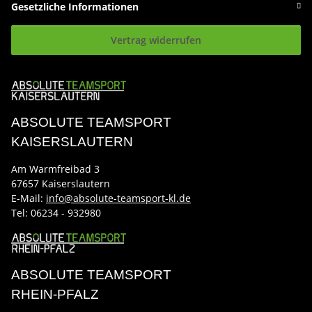
Gesetzliche Informationen
Vertrag widerrufen
ABSOLUTE TEAMSPORT
KAISERSLAUTERN
Am Warmfreibad 3
67657 Kaiserslautern
E-Mail:
info@absolute-teamsport-kl.de
Tel:
06234 - 932980
ABSOLUTE TEAMSPORT
RHEIN-PFALZ