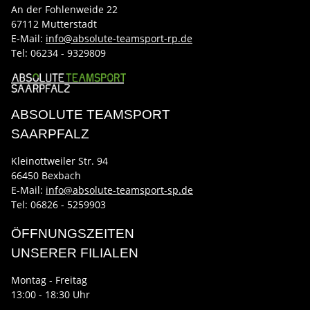
An der Fohlenweide 22
67112 Mutterstadt
E-Mail:
info@absolute-teamsport-rp.de
Tel:
06234 - 9329809
ABSOLUTE TEAMSPORT
SAARPFALZ
Kleinottweiler Str. 94
66450 Bexbach
E-Mail:
info@absolute-teamsport-sp.de
Tel: 06826 - 5259903
ÖFFNUNGSZEITEN
UNSERER FILIALEN
Montag - Freitag
13:00 - 18:30 Uhr