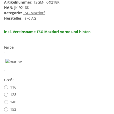
Artikelnummer:
TSGM-JK-9218K
HAN:
JK-9218K
Kategorie:
TSG Maxdorf
Hersteller:
Jako AG
inkl. Vereinsname TSG Maxdorf vorne und hinten
Farbe
marine
Größe
116
128
140
152