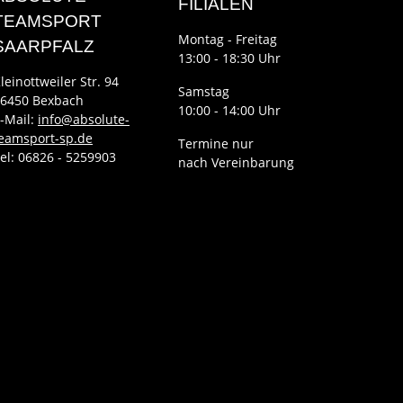
FILIALEN
TEAMSPORT
Montag - Freitag
SAARPFALZ
13:00 - 18:30 Uhr
leinottweiler Str. 94
Samstag
6450 Bexbach
10:00 - 14:00 Uhr
-Mail:
info@absolute-
eamsport-sp.de
Termine nur
el: 06826 - 5259903
nach Vereinbarung