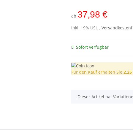
37,98 €
ab
inkl. 19% USt. ,
Versandkostenf
Sofort verfügbar
Für den Kauf erhalten Sie
2,25
x
Dieser Artikel hat Variatio