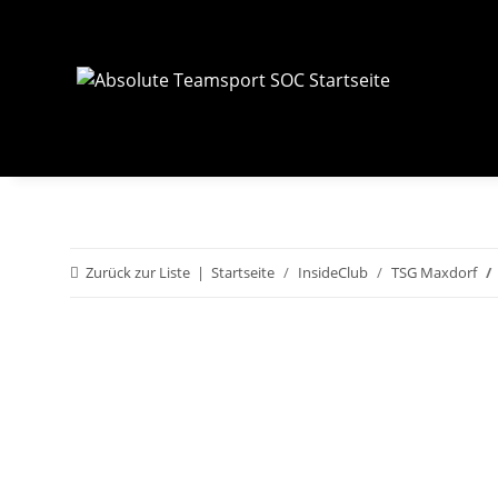
Zurück zur Liste
Startseite
InsideClub
TSG Maxdorf