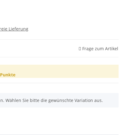
reie Lieferung
Frage zum Artikel
Punkte
nen. Wählen Sie bitte die gewünschte Variation aus.