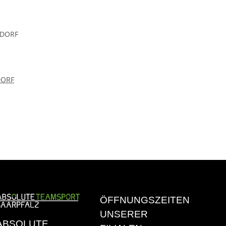
DORF
ÖFFNUNGSZEITEN
UNSERER
ABSOLUTE