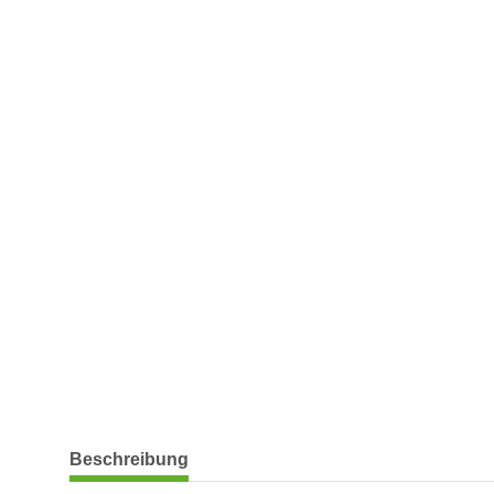
weitere Registerkarten anzeigen
Beschreibung