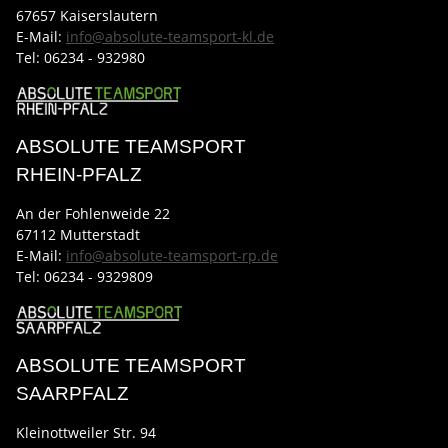
67657 Kaiserslautern
E-Mail:
info@absolute-teamsport-kl.de
Tel:
06234 - 932980
ABSOLUTE TEAMSPORT
RHEIN-PFALZ
An der Fohlenweide 22
67112 Mutterstadt
E-Mail:
info@absolute-teamsport-rp.de
Tel:
06234 - 9329809
ABSOLUTE TEAMSPORT
SAARPFALZ
Kleinottweiler Str. 94