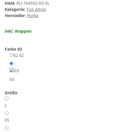
HAN:
PU-704932-03-XL
Kategorie:
TuS Altrip
Hersteller:
Puma
inkl. Wappen
Farbe
03
02
02
03
Größe
L
XS