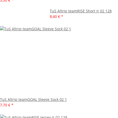
3,50 €
*
TuS Altrip teamRISE Short Jr 02 128
8,40 €
*
TuS Altrip teamGOAL Sleeve Sock 02 1
7,70 €
*