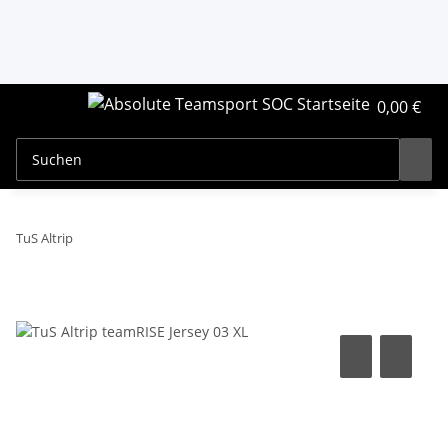
0,00 €
TuS Altrip