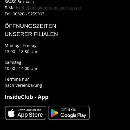
66450 Bexbach
E-Mail:
info@absolute-teamsport-sp.de
Tel: 06826 - 5259903
ÖFFNUNGSZEITEN
UNSERER FILIALEN
Montag - Freitag
13:00 - 18:30 Uhr
Samstag
10:00 - 14:00 Uhr
Termine nur
nach Vereinbarung
InsideClub - App