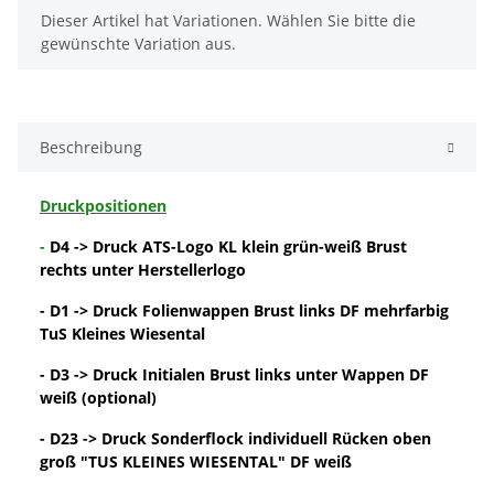
x
Dieser Artikel hat Variationen. Wählen Sie bitte die
gewünschte Variation aus.
Beschreibung
Druckpositionen
-
D4 -> Druck ATS-Logo KL klein grün-weiß Brust
rechts unter Herstellerlogo
- D1 -> Druck Folienwappen Brust links DF mehrfarbig
TuS Kleines Wiesental
- D3 -> Druck Initialen Brust links unter Wappen DF
weiß (optional)
- D23 -> Druck Sonderflock individuell Rücken oben
groß "TUS KLEINES WIESENTAL" DF weiß