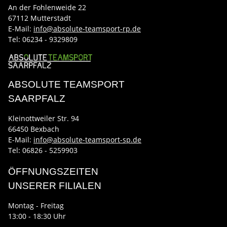
An der Fohlenweide 22
67112 Mutterstadt
E-Mail:
info@absolute-teamsport-rp.de
Tel:
06234 - 9329809
ABSOLUTE TEAMSPORT
SAARPFALZ
Kleinottweiler Str. 94
66450 Bexbach
E-Mail:
info@absolute-teamsport-sp.de
Tel: 06826 - 5259903
ÖFFNUNGSZEITEN
UNSERER FILIALEN
Montag - Freitag
13:00 - 18:30 Uhr