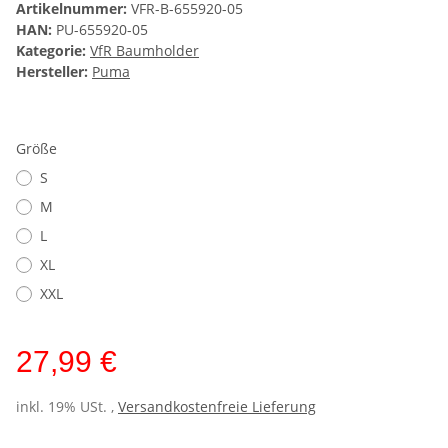
Artikelnummer:
VFR-B-655920-05
HAN:
PU-655920-05
Kategorie:
VfR Baumholder
Hersteller:
Puma
Größe
S
M
L
XL
XXL
27,99 €
inkl. 19% USt. ,
Versandkostenfreie Lieferung