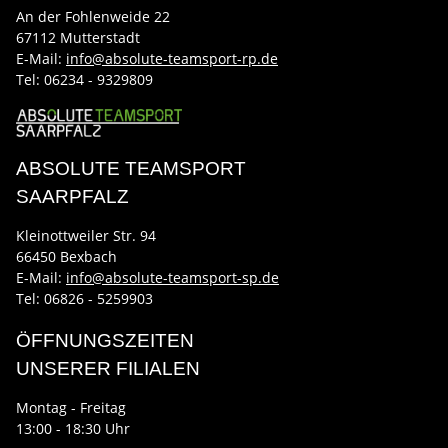
An der Fohlenweide 22
67112 Mutterstadt
E-Mail:
info@absolute-teamsport-rp.de
Tel:
06234 - 9329809
ABSOLUTE TEAMSPORT
SAARPFALZ
Kleinottweiler Str. 94
66450 Bexbach
E-Mail:
info@absolute-teamsport-sp.de
Tel: 06826 - 5259903
ÖFFNUNGSZEITEN
UNSERER FILIALEN
Montag - Freitag
13:00 - 18:30 Uhr