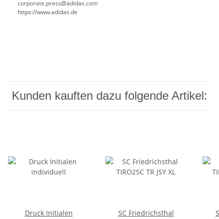
corporate.press@adidas.com
https://www.adidas.de
Kunden kauften dazu folgende Artikel:
Druck Initialen
SC Friedrichsthal
S