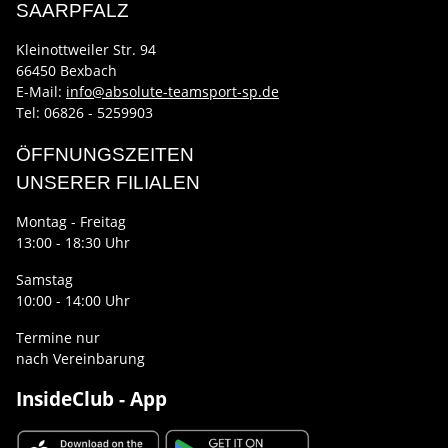
SAARPFALZ
Kleinottweiler Str. 94
66450 Bexbach
E-Mail:
info@absolute-teamsport-sp.de
Tel: 06826 - 5259903
ÖFFNUNGSZEITEN
UNSERER FILIALEN
Montag - Freitag
13:00 - 18:30 Uhr
Samstag
10:00 - 14:00 Uhr
Termine nur
nach Vereinbarung
InsideClub - App