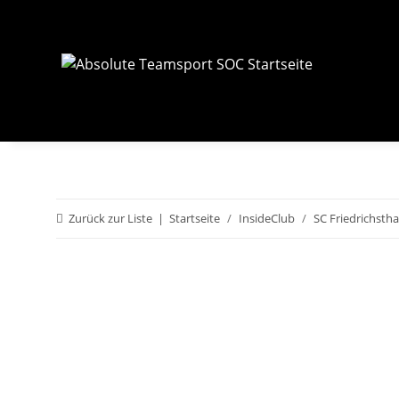
Zurück zur Liste
Startseite
InsideClub
SC Friedrichstha