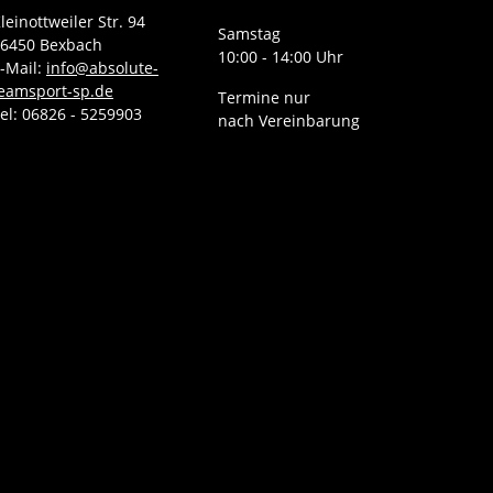
leinottweiler Str. 94
Samstag
6450 Bexbach
10:00 - 14:00 Uhr
-Mail:
info@absolute-
eamsport-sp.de
Termine nur
el: 06826 - 5259903
nach Vereinbarung