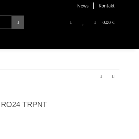
News
Kontakt
0,00 €
 TIRO24 TRPNT