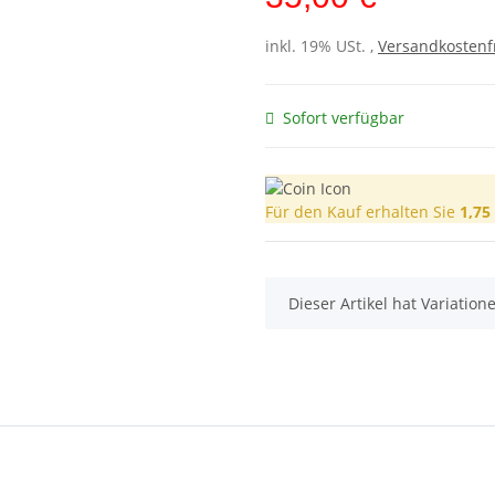
inkl. 19% USt. ,
Versandkostenf
Sofort verfügbar
Für den Kauf erhalten Sie
1,75
x
Dieser Artikel hat Variatio