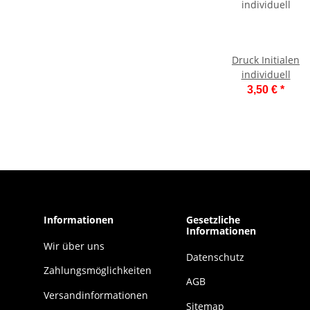
Druck Initialen
individuell
3,50 €
*
Informationen
Gesetzliche
Informationen
Wir über uns
Datenschutz
Zahlungsmöglichkeiten
AGB
Versandinformationen
Sitemap