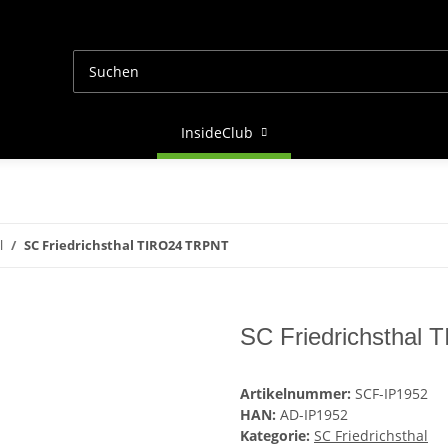
InsideClub
l
SC Friedrichsthal TIRO24 TRPNT
SC Friedrichsthal
Artikelnummer:
SCF-IP1952
HAN:
AD-IP1952
Kategorie:
SC Friedrichsthal