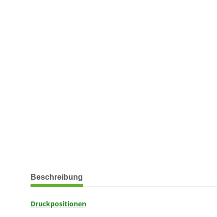
weitere Registerkarten anzeigen
Beschreibung
Druckpositionen