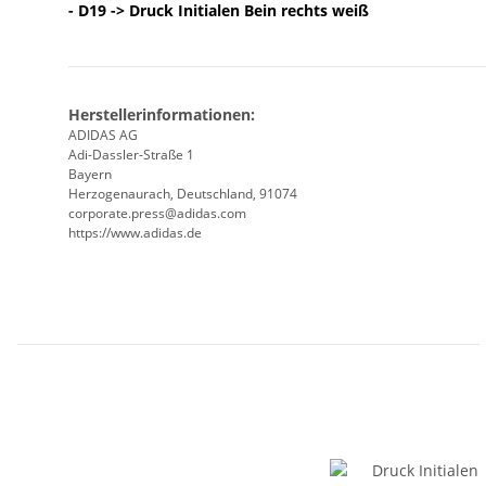
- D19 -> Druck Initialen Bein rechts weiß
Herstellerinformationen:
ADIDAS AG
Adi-Dassler-Straße 1
Bayern
Herzogenaurach, Deutschland, 91074
corporate.press@adidas.com
https://www.adidas.de