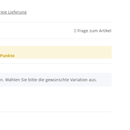
reie Lieferung
Frage zum Artikel
Punkte
nen. Wählen Sie bitte die gewünschte Variation aus.