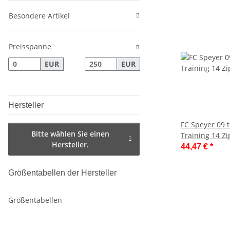
Besondere Artikel
Preisspanne
EUR
EUR
Hersteller
FC Speyer 09
Bitte wählen Sie einen
Training 14 Zi
Hersteller.
44,47 €
*
Größentabellen der Hersteller
Größentabellen