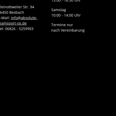
13:00 - 18:30 Uhr
leinottweiler Str. 94
Samstag
6450 Bexbach
10:00 - 14:00 Uhr
-Mail:
info@absolute-
eamsport-sp.de
Termine nur
el: 06826 - 5259903
nach Vereinbarung