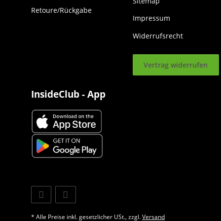
Sitemap
Retoure/Rückgabe
Impressum
Widerrufsrecht
Vertrag widerrufen
InsideClub - App
* Alle Preise inkl. gesetzlicher USt., zzgl.
Versand