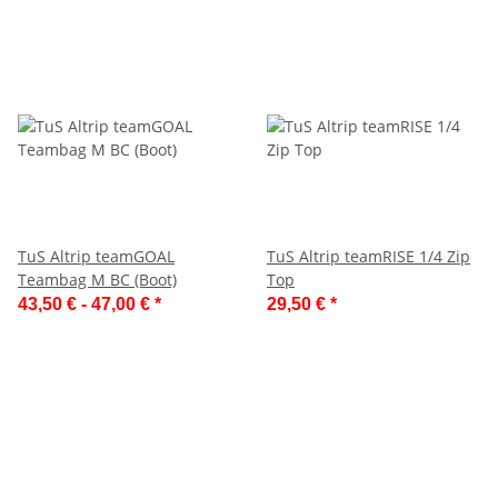
TuS Altrip teamGOAL
TuS Altrip teamRISE 1/4 Zip
Teambag M BC (Boot)
Top
43,50 € -
47,00 €
*
29,50 €
*