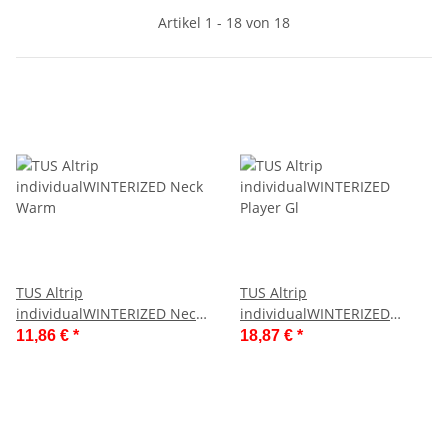
Artikel 1 - 18 von 18
TUS Altrip
TUS Altrip
individualWINTERIZED Neck
individualWINTERIZED
Warm
Player Gl
11,86 €
*
18,87 €
*