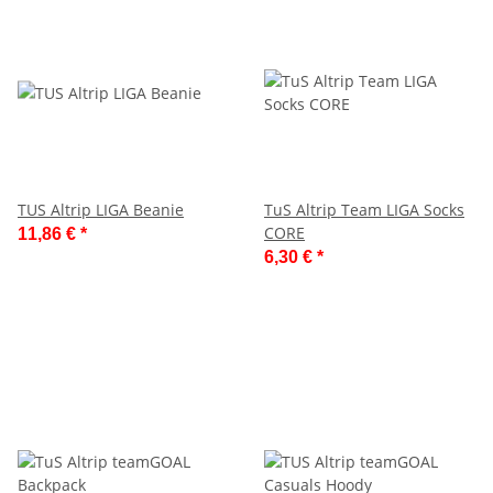
TUS Altrip LIGA Beanie
TuS Altrip Team LIGA Socks
CORE
11,86 €
*
6,30 €
*