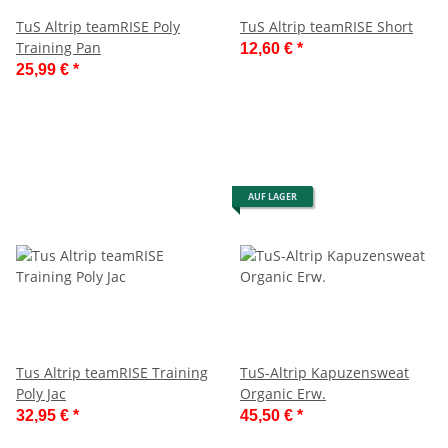
TuS Altrip teamRISE Poly
TuS Altrip teamRISE Short
Training Pan
12,60 €
*
25,99 €
*
AUF LAGER
Tus Altrip teamRISE Training
TuS-Altrip Kapuzensweat
Poly Jac
Organic Erw.
32,95 €
*
45,50 €
*