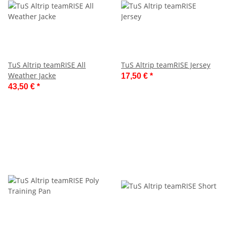
TuS Altrip teamRISE All
TuS Altrip teamRISE Jersey
Weather Jacke
17,50 €
*
43,50 €
*