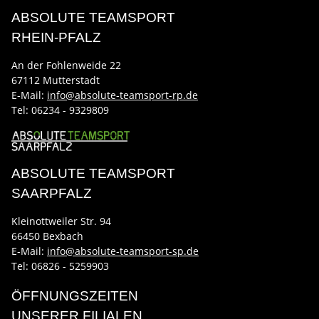
ABSOLUTE TEAMSPORT
RHEIN-PFALZ
An der Fohlenweide 22
67112 Mutterstadt
E-Mail:
info@absolute-teamsport-rp.de
Tel:
06234 - 9329809
ABSOLUTE TEAMSPORT
SAARPFALZ
Kleinottweiler Str. 94
66450 Bexbach
E-Mail:
info@absolute-teamsport-sp.de
Tel: 06826 - 5259903
ÖFFNUNGSZEITEN
UNSERER FILIALEN