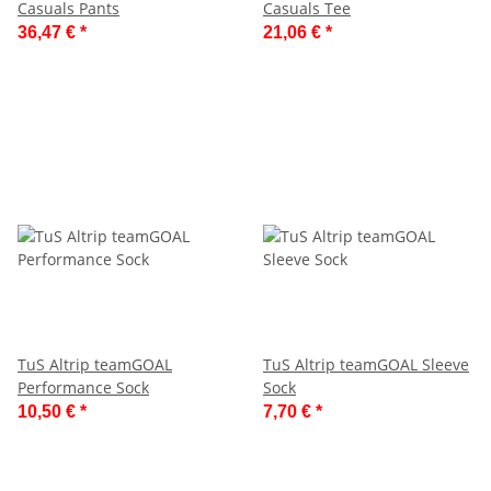
Casuals Pants
Casuals Tee
36,47 €
*
21,06 €
*
TuS Altrip teamGOAL
TuS Altrip teamGOAL Sleeve
Performance Sock
Sock
10,50 €
*
7,70 €
*